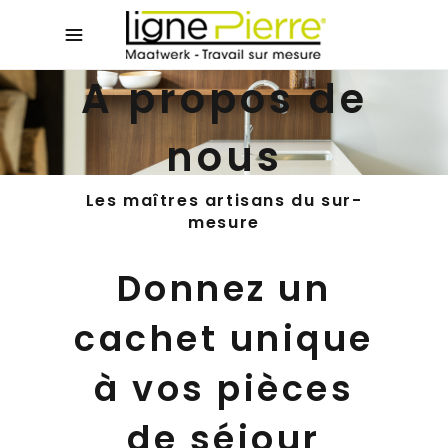
A propos de
nous
Les maîtres artisans du sur-
mesure
Donnez un
cachet unique
à vos pièces
de séjour