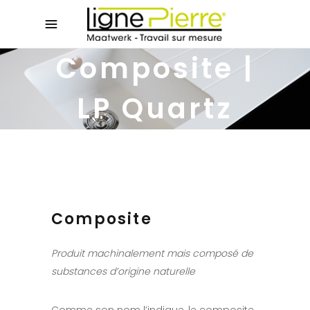
Composite |
LP Quartz
Produit machinalement mais
composé de substances
d'origine naturelle
Composite
Produit machinalement mais composé de
substances d’origine naturelle