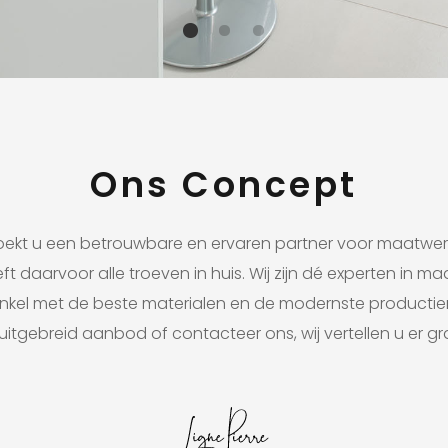
Ons Concept
oekt u een betrouwbare en ervaren partner voor maatwer
eft daarvoor alle troeven in huis. Wij zijn dé experten in m
 enkel met de beste materialen en de modernste product
uitgebreid aanbod of contacteer ons, wij vertellen u er g