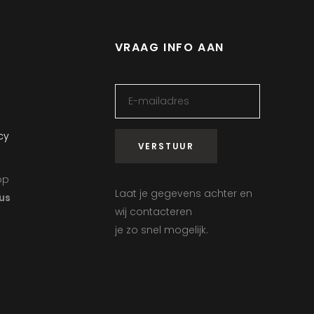
VRAAG INFO AAN
cy
op
Laat je gegevens achter en
us
wij contacteren
je zo snel mogelijk.