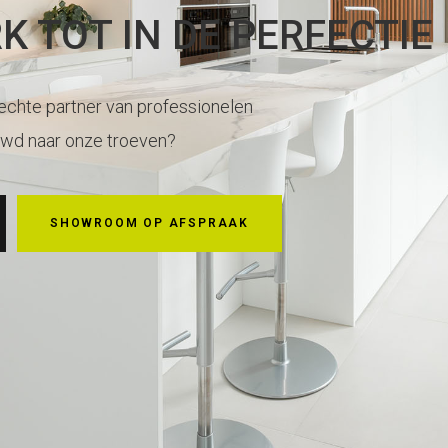
 TOT IN DE PERFECTIE
echte partner van professionelen
uwd naar onze troeven?
SHOWROOM OP AFSPRAAK