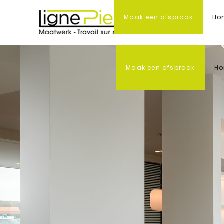
Maak een afspraak
Ho
Maak een afspraak
H