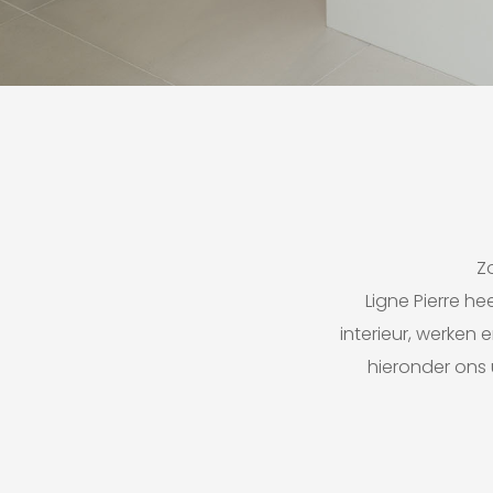
Z
Ligne Pierre he
interieur, werken
hieronder ons 