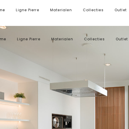
me
Ligne Pierre
Materialen
Collecties
Outlet
ome
Ligne Pierre
Materialen
Collecties
Outlet