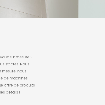
avaux sur mesure ?
us strictes. Nous
r mesure, nous
uipé de machines
e offre de produits
es détails !