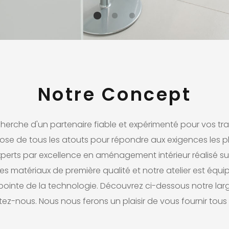
Notre Concept
cherche d'un partenaire fiable et expérimenté pour vos tr
pose de tous les atouts pour répondre aux exigences les pl
perts par excellence en aménagement intérieur réalisé su
 les matériaux de première qualité et notre atelier est éq
pointe de la technologie. Découvrez ci-dessous notre larg
z-nous. Nous nous ferons un plaisir de vous fournir tous l