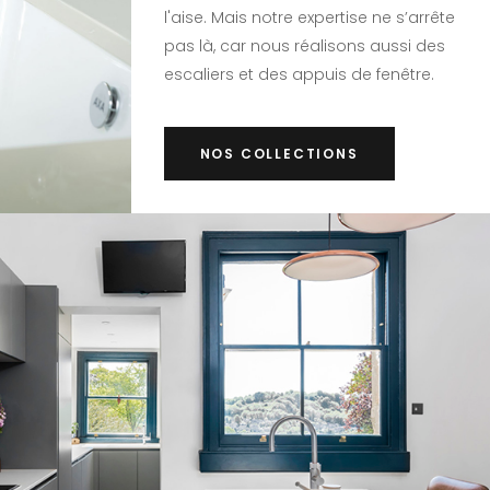
l'aise. Mais notre expertise ne s’arrête
pas là, car nous réalisons aussi des
escaliers et des appuis de fenêtre.
NOS COLLECTIONS