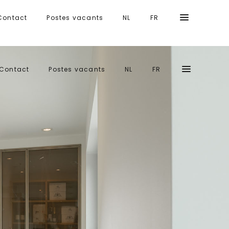
Contact
Postes vacants
NL
FR
Contact
Postes vacants
NL
FR