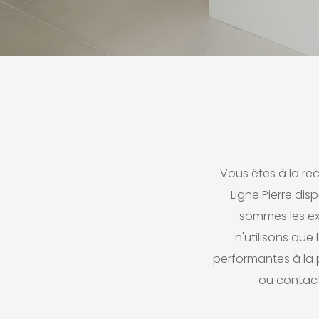
Vous êtes à la re
Ligne Pierre dis
sommes les ex
n'utilisons que
performantes à la 
ou contacte