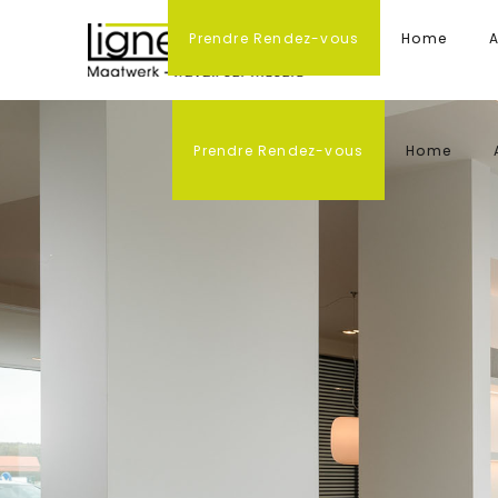
Prendre Rendez-vous
Home
A
Prendre Rendez-vous
Home