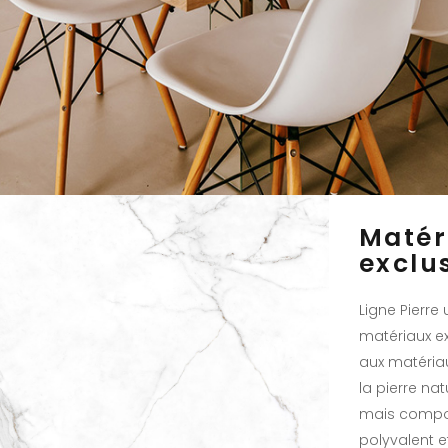
Matér
exclus
Ligne Pierre
matériaux ex
aux matériau
la pierre nat
mais compor
polyvalent e