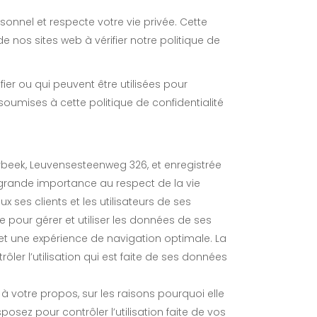
sonnel et respecte votre vie privée. Cette
de nos sites web à vérifier notre politique de
er ou qui peuvent être utilisées pour
soumises à cette politique de confidentialité
meerbeek, Leuvensesteenweg 326, et enregistrée
e grande importance au respect de la vie
ux ses clients et les utilisateurs de ses
e pour gérer et utiliser les données de ses
s et une expérience de navigation optimale. La
ôler l’utilisation qui est faite de ses données
̀ votre propos, sur les raisons pourquoi elle
osez pour contrôler l’utilisation faite de vos