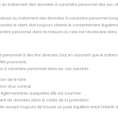
du traitement des données à caractère personnel des ses clien
relatives au traitement des données à caractère personnel lorsq
essaire, le client doit toujours obtenir le consentement légalem
ractère personnel, dans la mesure où cela est nécessaire dans 
re personnel à des fins diverses, tout en assurant que le traitem
ité poursuivie.
s à caractère personnel dans les cas suivants :
ion de le faire
tion d’un contrat
u réglementaires auxquelles elle est soumise
ment de données dans le cadre de la prestation
e essaye toujours de trouver un juste équilibre entre l’intérê