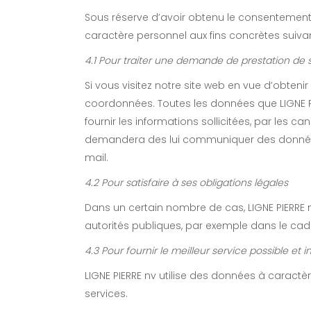
Sous réserve d’avoir obtenu le consentement 
caractère personnel aux fins concrètes suiva
4.1 Pour traiter une demande de prestation de s
Si vous visitez notre site web en vue d’obten
coordonnées. Toutes les données que LIGNE P
fournir les informations sollicitées, par les c
demandera des lui communiquer des données a
mail.
4.2 Pour satisfaire à ses obligations légales
Dans un certain nombre de cas, LIGNE PIERRE 
autorités publiques, par exemple dans le ca
4.3 Pour fournir le meilleur service possible et in
LIGNE PIERRE nv utilise des données à caracte
services.