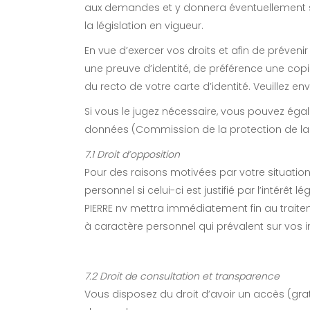
aux demandes et y donnera éventuellement sui
la législation en vigueur.
En vue d’exercer vos droits et afin de préven
une preuve d’identité, de préférence une co
du recto de votre carte d’identité. Veuillez e
Si vous le jugez nécessaire, vous pouvez éga
données (Commission de la protection de la
7.1 Droit d’opposition
Pour des raisons motivées par votre situatio
personnel si celui-ci est justifié par l’intér
PIERRE nv mettra immédiatement fin au traitem
à caractère personnel qui prévalent sur vos inte
7.2 Droit de consultation et transparence
Vous disposez du droit d’avoir un accès (gr