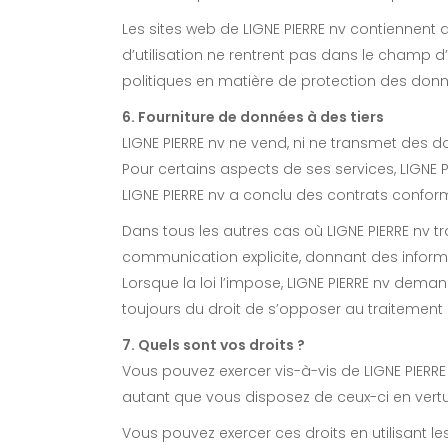
Les sites web de LIGNE PIERRE nv contiennent d
d’utilisation ne rentrent pas dans le champ d
politiques en matière de protection des donne
6. Fourniture de données à des tiers
LIGNE PIERRE nv ne vend, ni ne transmet des don
Pour certains aspects de ses services, LIGNE PIE
LIGNE PIERRE nv a conclu des contrats conform
Dans tous les autres cas où LIGNE PIERRE nv tr
communication explicite, donnant des informatio
Lorsque la loi l’impose, LIGNE PIERRE nv dem
toujours du droit de s’opposer au traitement
7. Quels sont vos droits ?
Vous pouvez exercer vis-à-vis de LIGNE PIERR
autant que vous disposez de ceux-ci en vertu d
Vous pouvez exercer ces droits en utilisant les