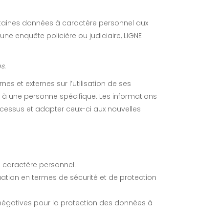
aines données à caractère personnel aux
e enquête policière ou judiciaire, LIGNE
s.
es et externes sur l’utilisation de ses
s à une personne spécifique. Les informations
processus et adapter ceux-ci aux nouvelles
̀ caractère personnel.
uation en termes de sécurité et de protection
 négatives pour la protection des données à