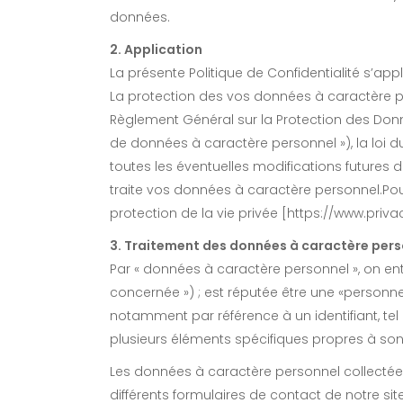
données.
2. Application
La présente Politique de Confidentialité s’appl
La protection des vos données à caractère per
Règlement Général sur la Protection des Donné
de données à caractère personnel »), la loi du
toutes les éventuelles modifications futures d
traite vos données à caractère personnel.Pour
protection de la vie privée [https://www.priv
3. Traitement des données à caractère pers
Par « données à caractère personnel », on e
concernée ») ; est réputée être une «person
notamment par référence à un identifiant, tel
plusieurs éléments spécifiques propres à so
Les données à caractère personnel collectée
différents formulaires de contact de notre sit