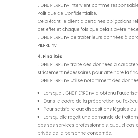
LIGNE PIERRE nv intervient comme responsable 
Politique de Confidentialité.
Cela étant, le client a certaines obligations 
cet effet et chaque fois que cela s’avère néc
LIGNE PIERRE nv de traiter leurs données à ca
PIERRE nv.
4. Finalités
LIGNE PIERRE nv traite des données à caractè
strictement nécessaires pour atteindre la final
LIGNE PIERRE nv utilise notamment des donnée
Lorsque LIGNE PIERRE nv a obtenu l’autorisat
Dans le cadre de la préparation ou l’exécu
Pour satisfaire aux dispositions légales o
Lorsqu’elle reçoit une demande de traite
des ses services professionnels, auquel cas ell
privée de la personne concernée.