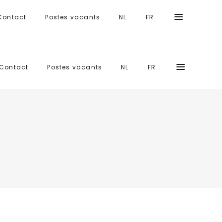
Contact
Postes vacants
NL
FR
Contact
Postes vacants
NL
FR