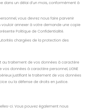
pe dans un délai d’un mois, conformément à
 personnel, vous devrez nous faire parvenir
bien vouloir annexer à votre demande une copie
ésente Politique de Confidentialité.
utorités chargées de la protection des
t au traitement de vos données à caractère
 de vos données à caractère personnel, LIGNE
́rieux justifiant le traitement de vos données
xercice ou la défense de droits en justice.
celles-ci. Vous pouvez également nous