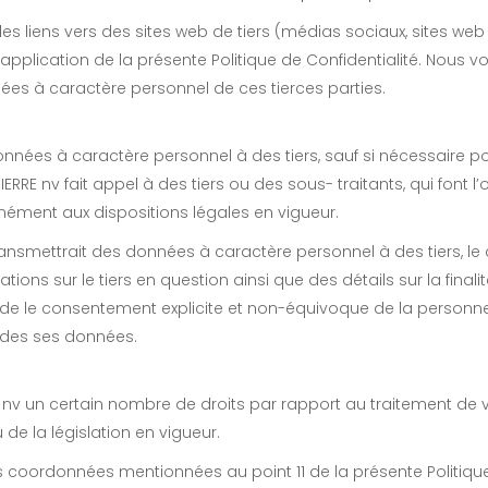
es liens vers des sites web de tiers (médias sociaux, sites web
’application de la présente Politique de Confidentialité. Nou
́es à caractère personnel de ces tierces parties.
nées à caractère personnel à des tiers, sauf si nécessaire po
RRE nv fait appel à des tiers ou des sous- traitants, qui font l’o
ément aux dispositions légales en vigueur.
ansmettrait des données à caractère personnel à des tiers, le 
ns sur le tiers en question ainsi que des détails sur la finalit
ande le consentement explicite et non-équivoque de la person
 des ses données.
E nv un certain nombre de droits par rapport au traitement de v
e la législation en vigueur.
 coordonnées mentionnées au point 11 de la présente Politique 