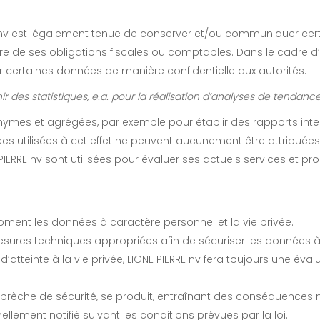
nv est légalement tenue de conserver et/ou communiquer cert
e de ses obligations fiscales ou comptables. Dans le cadre d’un
 certaines données de manière confidentielle aux autorités.
enir des statistiques, e.a. pour la réalisation d’analyses de tendance
ymes et agrégées, par exemple pour établir des rapports intern
es utilisées à cet effet ne peuvent aucunement être attribuée
PIERRE nv sont utilisées pour évaluer ses actuels services et 
oment les données à caractère personnel et la vie privée.
esures techniques appropriées afin de sécuriser les données a
tteinte à la vie privée, LIGNE PIERRE nv fera toujours une éval
brèche de sécurité, se produit, entraînant des conséquences
llement notifié suivant les conditions prévues par la loi.