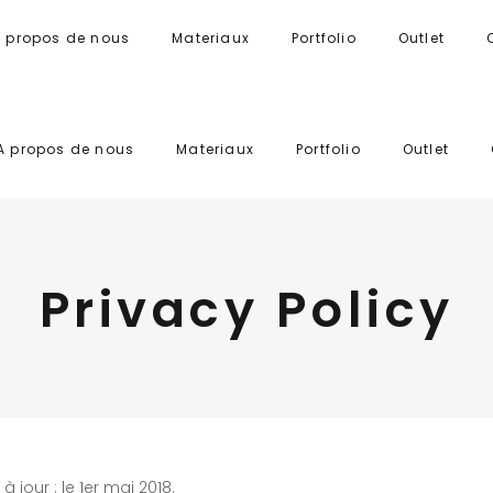
 propos de nous
Materiaux
Portfolio
Outlet
A propos de nous
Materiaux
Portfolio
Outlet
Privacy Policy
à jour : le 1er mai 2018.