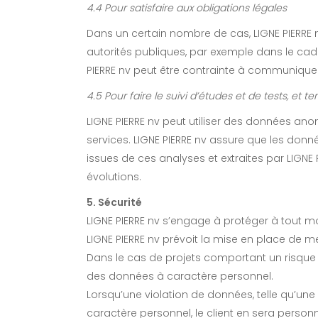
4.4 Pour satisfaire aux obligations légales
Dans un certain nombre de cas, LIGNE PIERRE 
autorités publiques, par exemple dans le cadr
PIERRE nv peut être contrainte à communiquer
4.5 Pour faire le suivi d’études et de tests, et t
LIGNE PIERRE nv peut utiliser des données anon
services. LIGNE PIERRE nv assure que les donné
issues de ces analyses et extraites par LIGNE 
évolutions.
5. Sécurité
LIGNE PIERRE nv s’engage à protéger à tout m
LIGNE PIERRE nv prévoit la mise en place de m
Dans le cas de projets comportant un risque d’a
des données à caractère personnel.
Lorsqu’une violation de données, telle qu’une 
caractère personnel, le client en sera personne