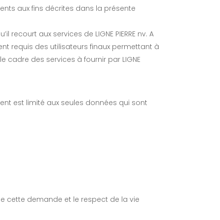
ts aux fins décrites dans la présente
u’il recourt aux services de LIGNE PIERRE nv. A
ent requis des utilisateurs finaux permettant à
le cadre des services à fournir par LIGNE
ent est limité aux seules données qui sont
t de cette demande et le respect de la vie