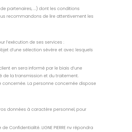
 de partenaires, …) dont les conditions
s vous recommandons de lire attentivement les
ur l’exécution de ses services :
bjet d’une sélection sévère et avec lesquels
client en sera informé par le biais d’une
é de la transmission et du traitement.
ne concernée. La personne concernée dispose
os données à caractère personnel, pour
de Confidentialité. LIGNE PIERRE nv répondra