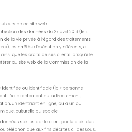
visiteurs de ce site web.
otection des données du 27 avril 2016 (le «
n de la vie privée à l’égard des traitements
), les arrêtés d’exécution y afférents, et
insi que les droits de ses clients lorsqu’elle
 référer au site web de la Commission de la
dentifiée ou identifiable (la « personne
entifiée, directement ou indirectement,
ion, un identifiant en ligne, ou à un ou
omique, culturelle ou sociale.
données saisies par le client par le biais des
ou téléphonique aux fins décrites ci-dessous.