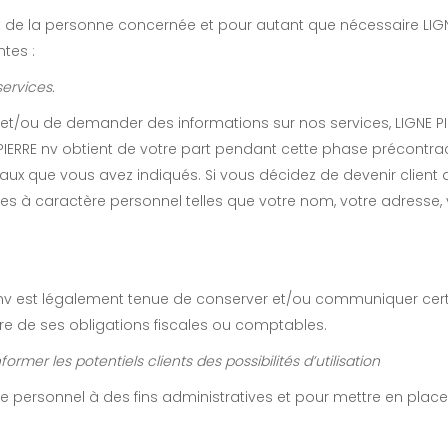
de la personne concernée et pour autant que nécessaire LIGNE
ntes :
ervices.
ir et/ou de demander des informations sur nos services, LIGNE 
IERRE nv obtient de votre part pendant cette phase précontrac
anaux que vous avez indiqués. Si vous décidez de devenir client 
̀ caractère personnel telles que votre nom, votre adresse, v
nv est légalement tenue de conserver et/ou communiquer cert
dre de ses obligations fiscales ou comptables.
former les potentiels clients des possibilités d’utilisation
̀re personnel à des fins administratives et pour mettre en place