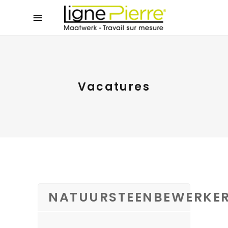
Vacatures
NATUURSTEENBEWERKE