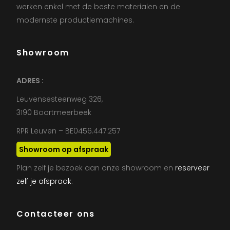
werken enkel met de beste materialen en de
modernste productiemachines.
Showroom
ADRES :
Leuvensesteenweg 326,
3190 Boortmeerbeek
RPR Leuven – BE0456.447.257
Showroom op afspraak
Plan zelf je bezoek aan onze showroom en
reserveer
zelf je afspraak
.
Contacteer ons