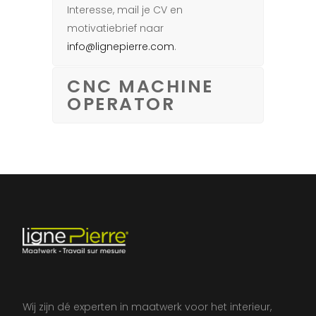
Interesse, mail je CV en
motivatiebrief naar
info@lignepierre.com
.
CNC MACHINE
OPERATOR
Wij zijn dé experten in maatwerk voor het interieur,