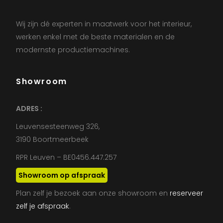
Wij zijn dé experten in maatwerk voor het interieur,
werken enkel met de beste materialen en de
modernste productiemachines.
Showroom
ADRES :
Leuvensesteenweg 326,
3190 Boortmeerbeek
RPR Leuven – BE0456.447.257
Showroom op afspraak
Plan zelf je bezoek aan onze showroom en
reserveer
zelf je afspraak
.