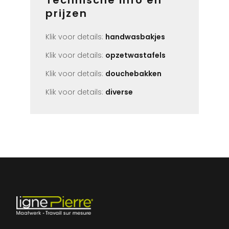
Technische info en
prijzen
Klik voor details:
handwasbakjes
Klik voor details:
opzetwastafels
Klik voor details:
douchebakken
Klik voor details:
diverse