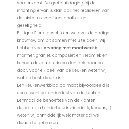
samenkomt. De grote uitdaging bij de
inrichting ervan is dan ook het realiseren van
de juiste mix van functionaliteit en
gezelligheid.
Bij Ligne Pierre beschikken we over de nodige
knowhow om dit samen met u te doen. Wij
hebben veel
ervaring met maatwerk
in
marmer, graniet, composiet en keramiek en
kennen deze materialen dan ook door en
door. Voor elk deel van de keuken weten wij
wat de beste keuze is.
Een keukenwerkblad op maat bijvoorbeeld is
een essentieel onderdeel van de keuken.
Eenmaal de behoeftes van de klanten
duidelijk zijn (onderhoudsvriendelijk, luxueus,…)
weten wij onmiddellijk welk materiaal we
dienen te gebruiken.