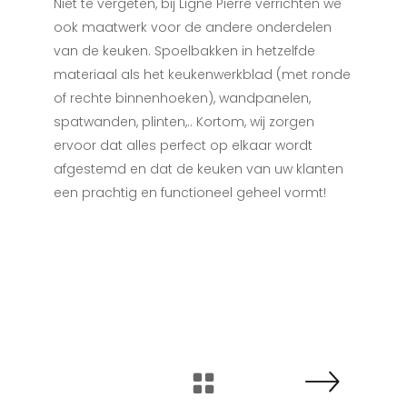
Niet te vergeten, bij Ligne Pierre verrichten we
ook maatwerk voor de andere onderdelen
van de keuken. Spoelbakken in hetzelfde
materiaal als het keukenwerkblad (met ronde
of rechte binnenhoeken), wandpanelen,
spatwanden, plinten,.. Kortom, wij zorgen
ervoor dat alles perfect op elkaar wordt
afgestemd en dat de keuken van uw klanten
een prachtig en functioneel geheel vormt!