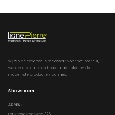
Wij zijn dé experten in maatwerk voor het interieur,
werken enkel met de beste materialen en de
modernste productiemachines.
Showroom
ADRES :
Leuvensesteenweg 326,